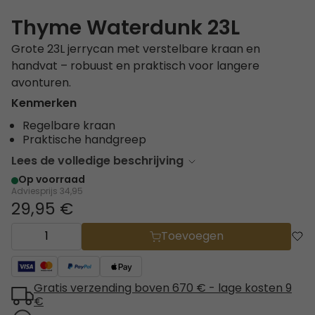
Thyme Waterdunk 23L
Grote 23L jerrycan met verstelbare kraan en
handvat – robuust en praktisch voor langere
avonturen.
Kenmerken
Regelbare kraan
Praktische handgreep
Lees de volledige beschrijving
Op voorraad
Adviesprijs
34,95
29,95 €
Toevoegen
Gratis verzending boven 670 € - lage kosten 9
€