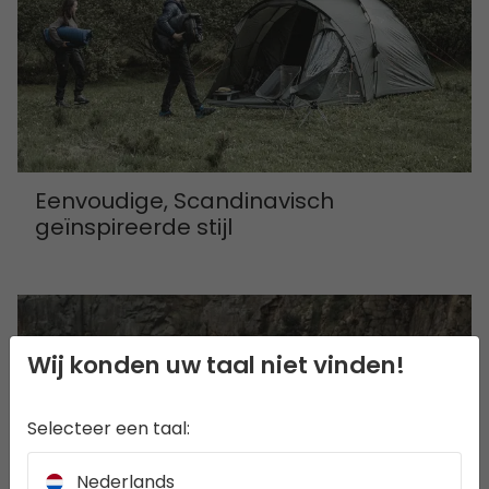
Eenvoudige, Scandinavisch
geïnspireerde stijl
Wij konden uw taal niet vinden!
Selecteer een taal:
Nederlands