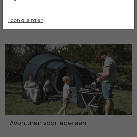
Toon alle talen
Kwaliteit en vertrouwen
Avonturen voor iedereen