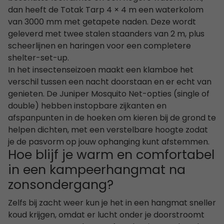
dan heeft de Totak Tarp 4 × 4 m een waterkolom
van 3000 mm met getapete naden. Deze wordt
geleverd met twee stalen staanders van 2 m, plus
scheerlijnen en haringen voor een completere
shelter-set-up.
In het insectenseizoen maakt een klamboe het
verschil tussen een nacht doorstaan en er echt van
genieten. De Juniper Mosquito Net-opties (single of
double) hebben instopbare zijkanten en
afspanpunten in de hoeken om kieren bij de grond te
helpen dichten, met een verstelbare hoogte zodat
je de pasvorm op jouw ophanging kunt afstemmen.
Hoe blijf je warm en comfortabel
in een kampeerhangmat na
zonsondergang?
Zelfs bij zacht weer kun je het in een hangmat sneller
koud krijgen, omdat er lucht onder je doorstroomt