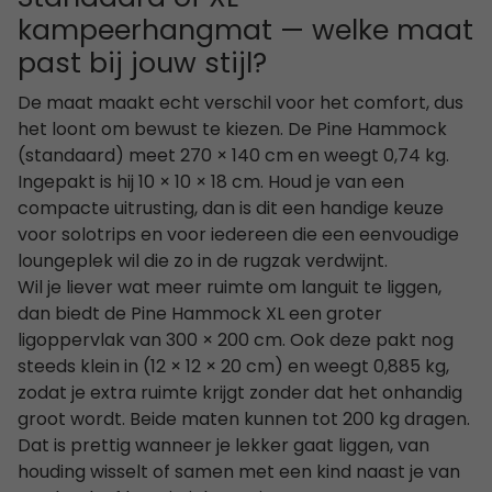
kampeerhangmat — welke maat
past bij jouw stijl?
De maat maakt echt verschil voor het comfort, dus
het loont om bewust te kiezen. De Pine Hammock
(standaard) meet 270 × 140 cm en weegt 0,74 kg.
Ingepakt is hij 10 × 10 × 18 cm. Houd je van een
compacte uitrusting, dan is dit een handige keuze
voor solotrips en voor iedereen die een eenvoudige
loungeplek wil die zo in de rugzak verdwijnt.
Wil je liever wat meer ruimte om languit te liggen,
dan biedt de Pine Hammock XL een groter
ligoppervlak van 300 × 200 cm. Ook deze pakt nog
steeds klein in (12 × 12 × 20 cm) en weegt 0,885 kg,
zodat je extra ruimte krijgt zonder dat het onhandig
groot wordt. Beide maten kunnen tot 200 kg dragen.
Dat is prettig wanneer je lekker gaat liggen, van
houding wisselt of samen met een kind naast je van