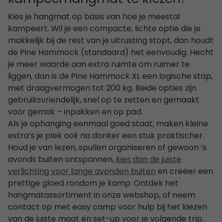
Kies je hangmat op basis van hoe je meestal
kampeert. Wil je een compacte, lichte optie die je
makkelijk bij de rest van je uitrusting stopt, dan houdt
de Pine Hammock (standaard) het eenvoudig. Hecht
je meer waarde aan extra ruimte om ruimer te
liggen, dan is de Pine Hammock XL een logische stap,
met draagvermogen tot 200 kg. Beide opties zijn
gebruiksvriendelijk, snel op te zetten en gemaakt
voor gemak – inpakken en op pad.
Als je ophanging eenmaal goed staat, maken kleine
extra’s je plek ook na donker een stuk praktischer.
Houd je van lezen, spullen organiseren of gewoon ’s
avonds buiten ontspannen,
kies dan de juiste
verlichting voor lange avonden buiten
en creëer een
prettige gloed rondom je kamp. Ontdek het
hangmatassortiment in onze webshop, of neem
contact op met easy camp voor hulp bij het kiezen
van de juiste maat en set-up voor je volgende trip.