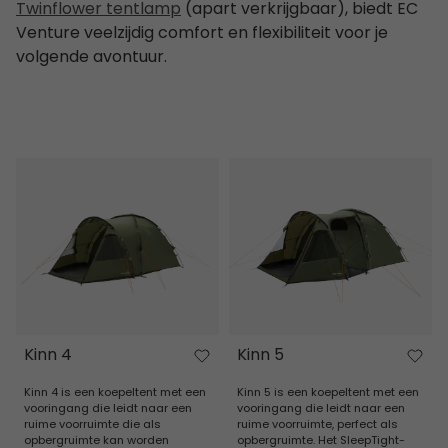
Twinflower tentlamp
(apart verkrijgbaar), biedt EC
Venture veelzijdig comfort en flexibiliteit voor je
volgende avontuur.
Kinn 4
Kinn 5
Kinn 4
Kinn 5
Kinn 4 is een koepeltent met een
Kinn 5 is een koepeltent met een
vooringang die leidt naar een
vooringang die leidt naar een
ruime voorruimte die als
ruime voorruimte, perfect als
opbergruimte kan worden
opbergruimte. Het SleepTight-