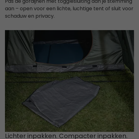
Pas de gordijnen met togglesluiting aan je stemming
aan – open voor een lichte, luchtige tent of sluit voor
schaduw en privacy.
Lichter inpakken. Compacter inpakken.