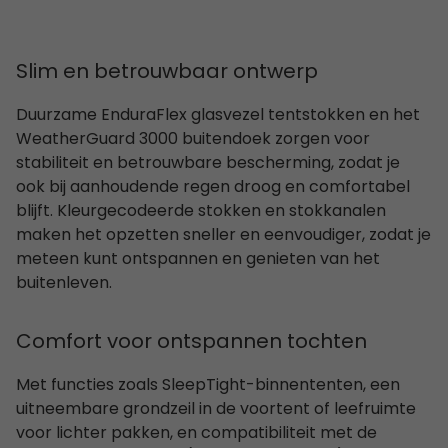
Slim en betrouwbaar ontwerp
Duurzame EnduraFlex glasvezel tentstokken en het
WeatherGuard 3000 buitendoek zorgen voor
stabiliteit en betrouwbare bescherming, zodat je
ook bij aanhoudende regen droog en comfortabel
blijft. Kleurgecodeerde stokken en stokkanalen
maken het opzetten sneller en eenvoudiger, zodat je
meteen kunt ontspannen en genieten van het
buitenleven.
Comfort voor ontspannen tochten
Met functies zoals SleepTight-binnententen, een
uitneembare grondzeil in de voortent of leefruimte
voor lichter pakken, en compatibiliteit met de