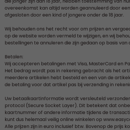
die jonger zijn dan 18 jaar, hebben toestemming van hu
overeenkomst kan altijd worden geannuleerd door een ou
afgesloten door een kind of jongere onder de 18 jaar.
Wij behouden ons het recht voor om prijzen en vergoe
op de website worden vermeld te wijzigen, en wij beho
bestellingen te annuleren die zijn gedaan op basis van o
Betalen:
Wij accepteren betalingen met Visa, MasterCard en Pa
Het bedrag wordt pas in rekening gebracht als het arti
meerdere artikelen hebt besteld en een van de artike
de betaling voor dat artikel pas bij verzending in reken
Uw betaalkaartinformatie wordt versleuteld verzond
protocol (Secure Socket Layer). Dit betekent dat on
kaartnummer of andere informatie tijdens de transacti
kunt dus helemaal veilig online winkelen op www.eas
Alle prijzen zijn in euro inclusief btw. Bovenop de prij