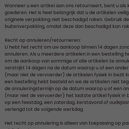
Wanneer u een artikel aan ons retourneert, bent u als 
goederen. Het is heel belangrijk dat u de artikelen veili
originele verpakking niet beschadigd raken. Gebruik de 
buitenverpakking, omdat deze dan beschadigd kan ra
Recht op annuleren/retourneren:
U hebt het recht om uw aankoop binnen 14 dagen zon
annuleren. Als u meerdere artikelen in een bestelling h
om de aankoop van sommige of alle artikelen te annul
verstrijkt 14 dagen na de datum waarop u of een ande
(maar niet de vervoerder) de artikelen fysiek in bezit kr
een bestelling hebt besteld en we de artikelen niet tege
de annuleringstermijn op de datum waarop u of een a
(maar niet de vervoerder) het laatste artikel fysiek in be
op een feestdag, een zaterdag, kerstavond of oudejaa
verlengd tot de volgende werkdag.
Het recht op annulering is alleen van toepassing op pa