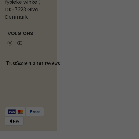
fysieke winkel)
DK-7323 Give
Denmark
VOLG ONS
Instagram
Youtube