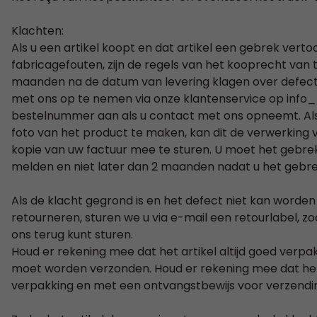
Klachten:
Als u een artikel koopt en dat artikel een gebrek verto
fabricagefouten, zijn de regels van het kooprecht van 
maanden na de datum van levering klagen over defecte
met ons op te nemen via onze klantenservice op
info
bestelnummer aan als u contact met ons opneemt. Als
foto van het product te maken, kan dit de verwerking 
kopie van uw factuur mee te sturen. U moet het gebrek
melden en niet later dan 2 maanden nadat u het gebre
Als de klacht gegrond is en het defect niet kan worden
retourneren, sturen we u via e-mail een retourlabel, zo
ons terug kunt sturen.
Houd er rekening mee dat het artikel altijd goed verp
moet worden verzonden. Houd er rekening mee dat het art
verpakking en met een ontvangstbewijs voor verzend