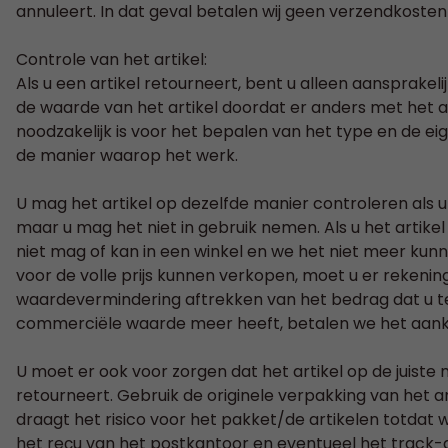
annuleert. In dat geval betalen wij geen verzendkosten
Controle van het artikel:
Als u een artikel retourneert, bent u alleen aansprakel
de waarde van het artikel doordat er anders met het 
noodzakelijk is voor het bepalen van het type en de 
de manier waarop het werk.
U mag het artikel op dezelfde manier controleren als u
maar u mag het niet in gebruik nemen. Als u het artike
niet mag of kan in een winkel en we het niet meer kun
voor de volle prijs kunnen verkopen, moet u er reken
waardevermindering aftrekken van het bedrag dat u te
commerciële waarde meer heeft, betalen we het aank
U moet er ook voor zorgen dat het artikel op de juiste
retourneert. Gebruik de originele verpakking van het ar
draagt het risico voor het pakket/de artikelen totda
het reçu van het postkantoor en eventueel het trac