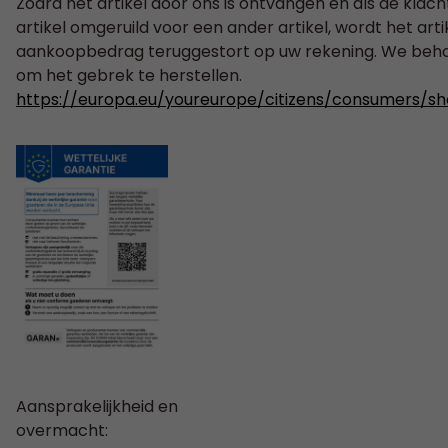
Zodra het artikel door ons is ontvangen en als de klac
artikel omgeruild voor een ander artikel, wordt het art
aankoopbedrag teruggestort op uw rekening. We behou
om het gebrek te herstellen.
https://europa.eu/youreurope/citizens/consumers/s
Aansprakelijkheid en
overmacht: