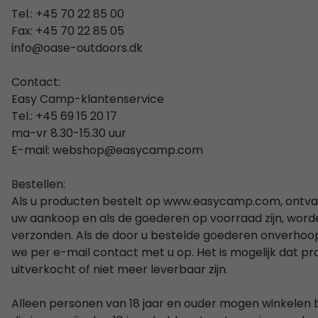
Tel.: +45 70 22 85 00
Fax: +45 70 22 85 05
info@oase-outdoors.dk
Contact:
Easy Camp-klantenservice
Tel.: +45 69 15 20 17
ma-vr 8.30-15.30 uur
E-mail:
webshop@easycamp.com
Bestellen:
Als u producten bestelt op www.easycamp.com, ontva
uw aankoop en als de goederen op voorraad zijn, word
verzonden. Als de door u bestelde goederen onverhoop
we per e-mail contact met u op. Het is mogelijk dat pr
uitverkocht of niet meer leverbaar zijn.
Alleen personen van 18 jaar en ouder mogen winkelen