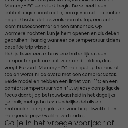
Mummy -1°C een sterk begin. Deze heeft een
dubbellaagse constructie, een gevormde capuchon
en praktische details zoals een ritsflap, een anti-
klem ritsbeschermer en een binnenzak. Op
warmere nachten kun je hem openen en als deken
gebruiken—handig wanneer de temperatuur tijdens
dezelfde trip wisselt.
Heb je liever een robuustere buitentijk en een
compacter pakformaat voor rondtrekken, dan
voegt Falcon II Mummy -1°C een ripstop buitenstof
toe en wordt hij geleverd met een compressiezak.
Beide modellen hebben een limiet van -1°C en een
comforttemperatuur van 4°C. Bij easy camp ligt de
focus daarbij op betrouwbaarheid in het dagelijks
gebruik, met gebruiksvriendelijke details en
materialen die zijn gekozen voor hoge kwaliteit en
een goede prijs-kwaliteitverhouding.
Ga je in het vroege voorjaar of