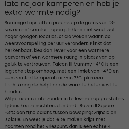
late najaar kamperen en heb je
extra warmte nodig?
Sommige trips zitten precies op de grens van “3-
seizoenen” comfort: open plekken met wind, wat
hoger gelegen locaties, of die weken waarin de
weersvoorspelling per uur verandert. Klinkt dat
herkenbaar, kies dan liever voor een warmere
pasvorm of een warmere rating in plaats van op
geluk te vertrouwen. Falcon III Mummy -4°C is een
logische stap omhoog, met een limiet van -4°C en
een comforttemperatuur van 2°C, plus een
tochtkraag die helpt om de warmte beter vast te
houden.
Wil je meer ruimte zonder in te leveren op prestaties
tijdens koude nachten, dan biedt Raven II Square
-3°C een fijne balans tussen bewegingsvrijheid en
isolatie. En weet je dat je te maken krijgt met
nachten rond het vriespunt, dan is een echte 4-