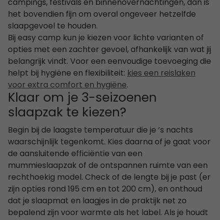
campings, festivals en binnenovernachtingen, dan is
het bovendien fijn om overal ongeveer hetzelfde
slaapgevoel te houden.
Bij easy camp kun je kiezen voor lichte varianten of
opties met een zachter gevoel, afhankelijk van wat jij
belangrijk vindt. Voor een eenvoudige toevoeging die
helpt bij hygiëne en flexibiliteit:
kies een reislaken
voor extra comfort en hygiëne
.
Klaar om je 3-seizoenen
slaapzak te kiezen?
Begin bij de laagste temperatuur die je ’s nachts
waarschijnlijk tegenkomt. Kies daarna of je gaat voor
de aansluitende efficiëntie van een
mummieslaapzak of de ontspannen ruimte van een
rechthoekig model. Check of de lengte bij je past (er
zijn opties rond 195 cm en tot 200 cm), en onthoud
dat je slaapmat en laagjes in de praktijk net zo
bepalend zijn voor warmte als het label. Als je houdt