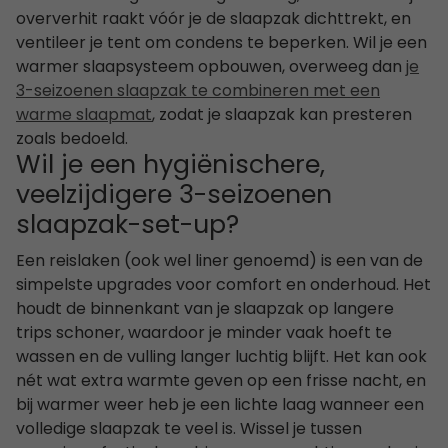
oververhit raakt vóór je de slaapzak dichttrekt, en
ventileer je tent om condens te beperken. Wil je een
warmer slaapsysteem opbouwen, overweeg dan
je
3-seizoenen slaapzak te combineren met een
warme slaapmat
, zodat je slaapzak kan presteren
zoals bedoeld.
Wil je een hygiënischere,
veelzijdigere 3-seizoenen
slaapzak-set-up?
Een reislaken (ook wel liner genoemd) is een van de
simpelste upgrades voor comfort en onderhoud. Het
houdt de binnenkant van je slaapzak op langere
trips schoner, waardoor je minder vaak hoeft te
wassen en de vulling langer luchtig blijft. Het kan ook
nét wat extra warmte geven op een frisse nacht, en
bij warmer weer heb je een lichte laag wanneer een
volledige slaapzak te veel is. Wissel je tussen