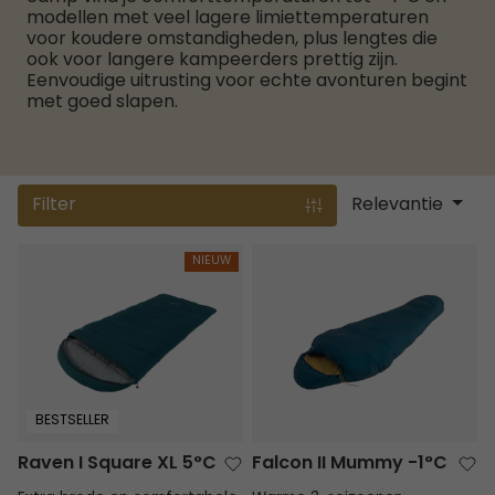
modellen met veel lagere limiettemperaturen
voor koudere omstandigheden, plus lengtes die
ook voor langere kampeerders prettig zijn.
Eenvoudige uitrusting voor echte avonturen begint
met goed slapen.
Filter
Relevantie
Raven I Square XL 5°C
Falcon II Mummy -1°C
NIEUW
BESTSELLER
Raven I Square XL 5°C
Falcon II Mummy -1°C