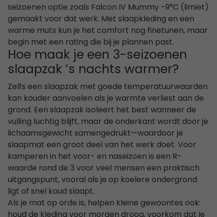
seizoenen optie zoals Falcon IV Mummy -9°C (limiet)
gemaakt voor dat werk. Met slaapkleding en een
warme muts kun je het comfort nog finetunen, maar
begin met een rating die bij je plannen past.
Hoe maak je een 3-seizoenen
slaapzak ’s nachts warmer?
Zelfs een slaapzak met goede temperatuurwaarden
kan kouder aanvoelen als je warmte verliest aan de
grond. Een slaapzak isoleert het best wanneer de
vulling luchtig blijft, maar de onderkant wordt door je
lichaamsgewicht samengedrukt—waardoor je
slaapmat een groot deel van het werk doet. Voor
kamperen in het voor- en naseizoen is een R-
waarde rond de 3 voor veel mensen een praktisch
uitgangspunt, vooral als je op koelere ondergrond
ligt of snel koud slaapt.
Als je mat op orde is, helpen kleine gewoontes ook:
houd de kleding voor morgen droog, voorkom dat je