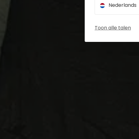
Nederlands
Toon alle talen