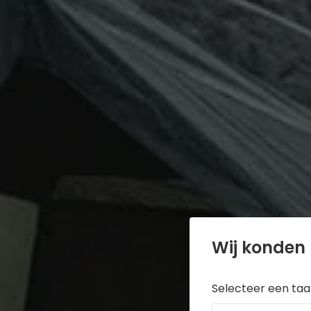
Wij konden 
Selecteer een taal