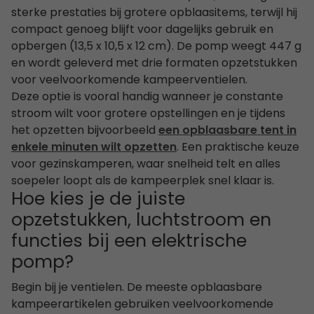
sterke prestaties bij grotere opblaasitems, terwijl hij
compact genoeg blijft voor dagelijks gebruik en
opbergen (13,5 x 10,5 x 12 cm). De pomp weegt 447 g
en wordt geleverd met drie formaten opzetstukken
voor veelvoorkomende kampeerventielen.
Deze optie is vooral handig wanneer je constante
stroom wilt voor grotere opstellingen en je tijdens
het opzetten bijvoorbeeld
een opblaasbare tent in
enkele minuten wilt opzetten
. Een praktische keuze
voor gezinskamperen, waar snelheid telt en alles
soepeler loopt als de kampeerplek snel klaar is.
Hoe kies je de juiste
opzetstukken, luchtstroom en
functies bij een elektrische
pomp?
Begin bij je ventielen. De meeste opblaasbare
kampeerartikelen gebruiken veelvoorkomende