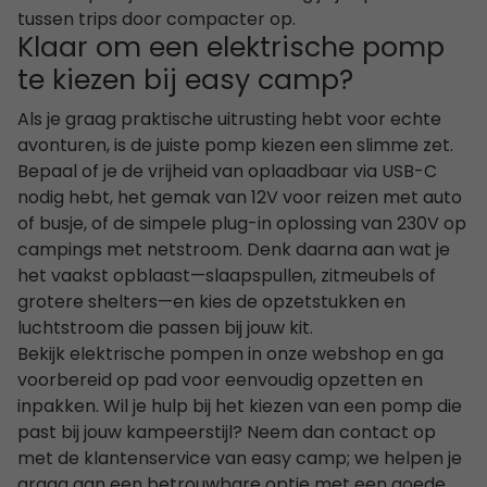
tussen trips door compacter op.
Klaar om een elektrische pomp
te kiezen bij easy camp?
Als je graag praktische uitrusting hebt voor echte
avonturen, is de juiste pomp kiezen een slimme zet.
Bepaal of je de vrijheid van oplaadbaar via USB-C
nodig hebt, het gemak van 12V voor reizen met auto
of busje, of de simpele plug-in oplossing van 230V op
campings met netstroom. Denk daarna aan wat je
het vaakst opblaast—slaapspullen, zitmeubels of
grotere shelters—en kies de opzetstukken en
luchtstroom die passen bij jouw kit.
Bekijk elektrische pompen in onze webshop en ga
voorbereid op pad voor eenvoudig opzetten en
inpakken. Wil je hulp bij het kiezen van een pomp die
past bij jouw kampeerstijl? Neem dan contact op
met de klantenservice van easy camp; we helpen je
graag aan een betrouwbare optie met een goede