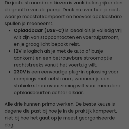
De juiste stroombron kiezen is vaak belangrijker dan
de grootte van de pomp. Denk na over hoe je reist,
waar je meestal kampeert en hoeveel opblaasbare
spullen je meeneemt.
Oplaadbaar (USB-C)
is ideaal als je volledig vrij
wilt zijn van stopcontacten en voertuigstroom,
en je graag licht bepakt reist.
12V
is logisch als je met de auto of busje
aankomt en een betrouwbare stroomoptie
rechtstreeks vanuit het voertuig wilt.
230V
is een eenvoudige plug-in oplossing voor
campings met netstroom, wanneer je een
stabiele stroomvoorziening wilt voor meerdere
opblaasbeurten achter elkaar.
Alle drie kunnen prima werken. De beste keuze is
degene die past bij hoe je in de praktijk kampeert,
niet bij hoe het gaat op je meest georganiseerde
dag.