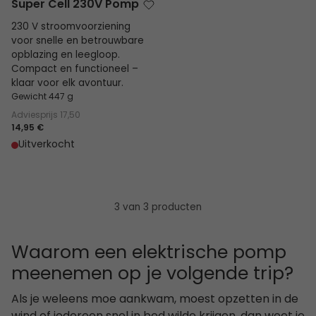
Super Cell 230V Pomp
230 V stroomvoorziening
voor snelle en betrouwbare
opblazing en leegloop.
Compact en functioneel –
klaar voor elk avontuur.
Gewicht 447 g
Adviesprijs
17,50
14,95 €
Uitverkocht
3 van 3 producten
Waarom een elektrische pomp
meenemen op je volgende trip?
Als je weleens moe aankwam, moest opzetten in de