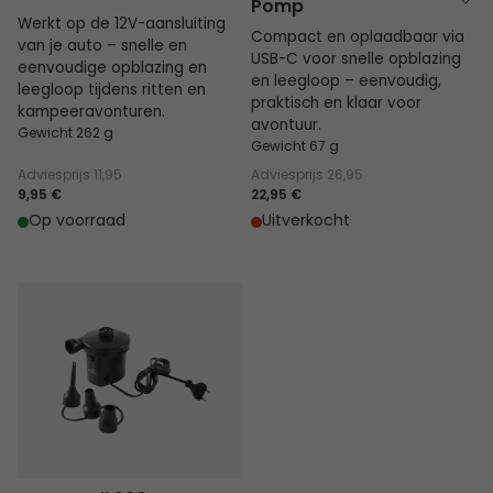
Pomp
Werkt op de 12V-aansluiting
Compact en oplaadbaar via
van je auto – snelle en
USB-C voor snelle opblazing
eenvoudige opblazing en
en leegloop – eenvoudig,
leegloop tijdens ritten en
praktisch en klaar voor
kampeeravonturen.
avontuur.
Gewicht 262 g
Gewicht 67 g
Adviesprijs
11,95
Adviesprijs
26,95
9,95 €
22,95 €
Op voorraad
Uitverkocht
Super Cell 230V Pomp