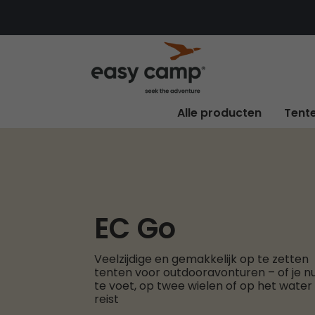
Alle producten
Tent
EC Go
Veelzijdige en gemakkelijk op te zetten
tenten voor outdooravonturen – of je n
te voet, op twee wielen of op het water
reist