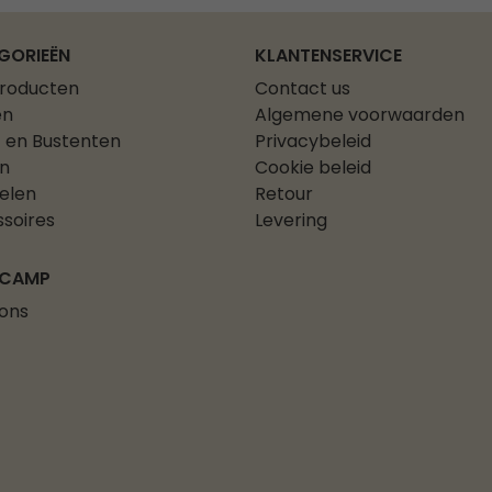
GORIEËN
KLANTENSERVICE
producten
Contact us
en
Algemene voorwaarden
 en Bustenten
Privacybeleid
n
Cookie beleid
elen
Retour
soires
Levering
 CAMP
ons