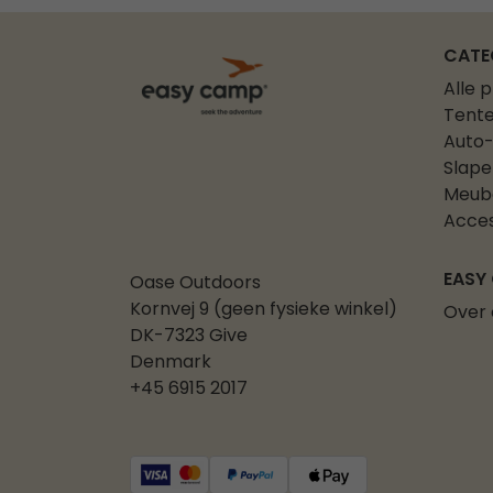
CATE
Alle 
Tent
Auto-
Slape
Meub
Acces
EASY
Oase Outdoors
Kornvej 9 (geen fysieke winkel)
Over 
DK-7323 Give
Denmark
+45 6915 2017