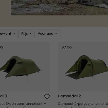
ewicht
Prijs
Voorraad
l 3
Hemsedal 2
al 3
Hemsedal 2
ct 3-persoons tunneltent –
Compact 2-persoons tunnelte