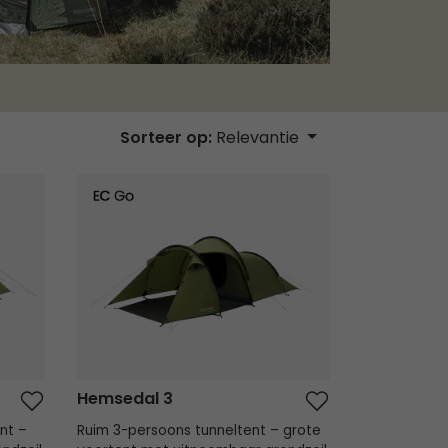
Sorteer op:
Relevantie
Hemsedal 3
Hemsedal 3
nt –
Ruim 3-persoons tunneltent – grote