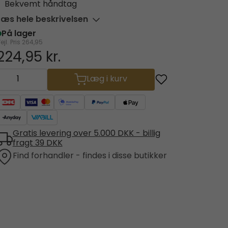
Bekvemt håndtag
Læs hele beskrivelsen
På lager
ejl. Pris
264,95
224,95 kr.
Læg i kurv
Gratis levering over 5.000 DKK - billig
fragt 39 DKK
Find forhandler - findes i disse butikker