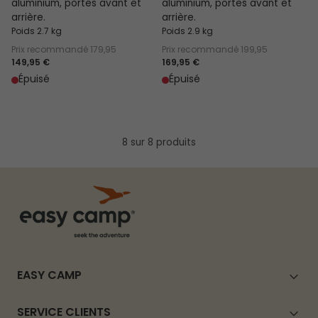
aluminium, portes avant et
aluminium, portes avant et
arrière.
arrière.
Poids 2.7 kg
Poids 2.9 kg
Prix recommandé
179,95
Prix recommandé
199,95
149,95 €
169,95 €
Épuisé
Épuisé
8 sur 8 produits
EASY CAMP
SERVICE CLIENTS