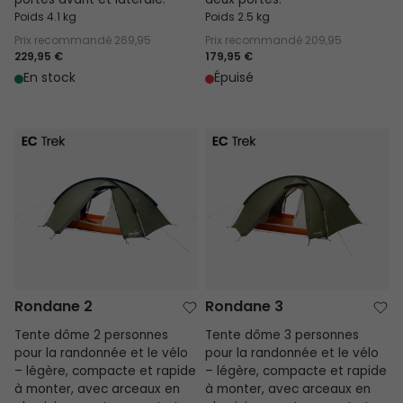
portes avant et latérale.
deux portes.
Poids 4.1 kg
Poids 2.5 kg
Prix recommandé
269,95
Prix recommandé
209,95
229,95 €
179,95 €
En stock
Épuisé
Rondane 2
Rondane 3
Rondane 2
Rondane 3
Tente dôme 2 personnes
Tente dôme 3 personnes
pour la randonnée et le vélo
pour la randonnée et le vélo
– légère, compacte et rapide
– légère, compacte et rapide
à monter, avec arceaux en
à monter, avec arceaux en