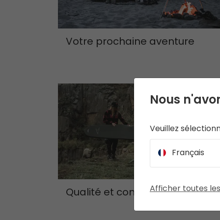
Votre prochaine aventure
Nous n'avon
Veuillez sélection
Français
Afficher toutes le
Qualité et confiance