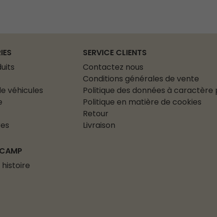
IES
SERVICE CLIENTS
uits
Contactez nous
Conditions générales de vente
e véhicules
Politique des données à caractère
e
Politique en matière de cookies
Retour
res
Livraison
 CAMP
 histoire