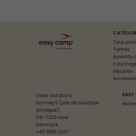
CATÉGOR
Tous prod
Tentes
Auvents d
Couchag
Meubles
Accessoi
EASY
Oase Outdoors
Kornvej 9 (pas de boutique
Notre
physique)
DK-7323 Give
Denmark
+45 6915 2017