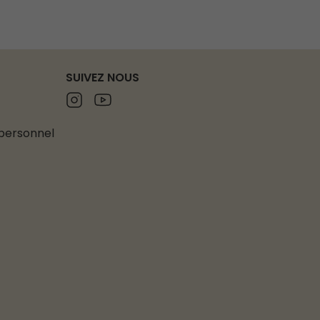
SUIVEZ NOUS
Instagram
Youtube
 personnel