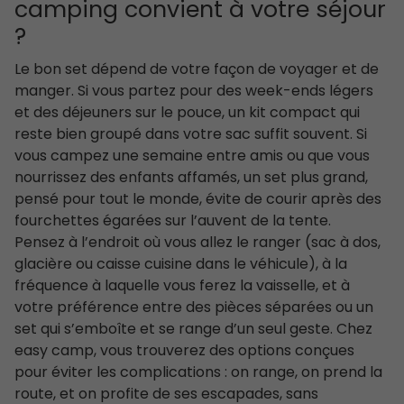
camping convient à votre séjour
?
Le bon set dépend de votre façon de voyager et de
manger. Si vous partez pour des week-ends légers
et des déjeuners sur le pouce, un kit compact qui
reste bien groupé dans votre sac suffit souvent. Si
vous campez une semaine entre amis ou que vous
nourrissez des enfants affamés, un set plus grand,
pensé pour tout le monde, évite de courir après des
fourchettes égarées sur l’auvent de la tente.
Pensez à l’endroit où vous allez le ranger (sac à dos,
glacière ou caisse cuisine dans le véhicule), à la
fréquence à laquelle vous ferez la vaisselle, et à
votre préférence entre des pièces séparées ou un
set qui s’emboîte et se range d’un seul geste. Chez
easy camp, vous trouverez des options conçues
pour éviter les complications : on range, on prend la
route, et on profite de ses escapades, sans