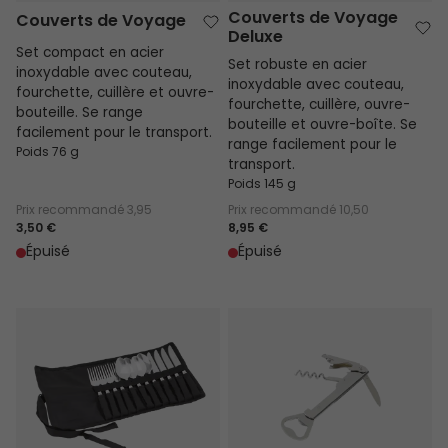
Couverts de Voyage
Couverts de Voyage
Deluxe
Set compact en acier
Set robuste en acier
inoxydable avec couteau,
inoxydable avec couteau,
fourchette, cuillère et ouvre-
fourchette, cuillère, ouvre-
bouteille. Se range
bouteille et ouvre-boîte. Se
facilement pour le transport.
range facilement pour le
Poids 76 g
transport.
Poids 145 g
Prix recommandé
3,95
Prix recommandé
10,50
3,50 €
8,95 €
Épuisé
Épuisé
Couverts Famille
Ouvreur Multifonctions 5-en-1