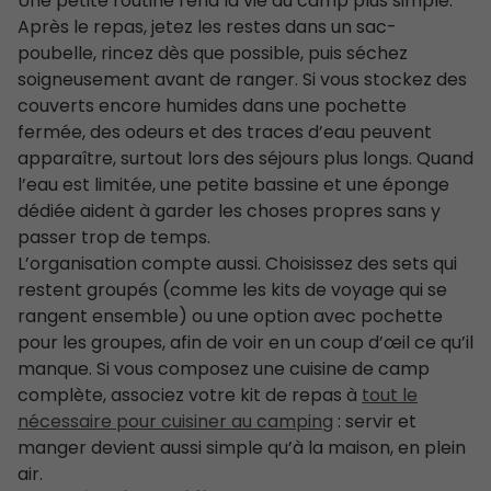
Une petite routine rend la vie au camp plus simple.
Après le repas, jetez les restes dans un sac-
poubelle, rincez dès que possible, puis séchez
soigneusement avant de ranger. Si vous stockez des
couverts encore humides dans une pochette
fermée, des odeurs et des traces d’eau peuvent
apparaître, surtout lors des séjours plus longs. Quand
l’eau est limitée, une petite bassine et une éponge
dédiée aident à garder les choses propres sans y
passer trop de temps.
L’organisation compte aussi. Choisissez des sets qui
restent groupés (comme les kits de voyage qui se
rangent ensemble) ou une option avec pochette
pour les groupes, afin de voir en un coup d’œil ce qu’il
manque. Si vous composez une cuisine de camp
complète, associez votre kit de repas à
tout le
nécessaire pour cuisiner au camping
: servir et
manger devient aussi simple qu’à la maison, en plein
air.