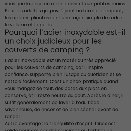
vous que la prise en main convient aux petites mains.
Pour les adultes qui privilégient un format compact,
les options pliantes sont une façon simple de réduire
le volume et le poids.
Pourquoi l’acier inoxydable est-il
un choix judicieux pour les
couverts de camping ?
L’acier inoxydable est un matériau très apprécié
pour les couverts de camping, car il inspire
confiance, supporte bien l’usage au quotidien et se
nettoie facilement. C’est un choix pratique quand
vous mangez de tout, des pâtes aux plats en
conserve, et il reste neutre au goût. Après le dîner, il
suffit généralement de laver à l’eau tiède
savonneuse, de rincer et de bien sécher avant de
ranger.
Autre avantage : la tranquillité d’esprit. L’inox est
solide pour couper des saucisses ou tartiner un