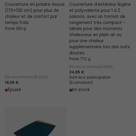
Couverture en polaire douce
Couverture d’extérieur légère
(170×130 cm) pour plus de
et polyvalente pour 1 à 2
chaleur et de confort par
saisons, avec un format de
temps frais.
rangement très compact –
Poids 383 g
idéale pour des moments
chaleureux en plein air ou
pour une chaleur
supplémentaire lors des nuits
douces.
Poids 770 g
Prix recommandé
39,95
34,95 €
Prix recommandé
23,50
Dont éco-participation
19,95 €
(Ecomaison)
Épuisé
En stock
Falcon Couverture Bleue