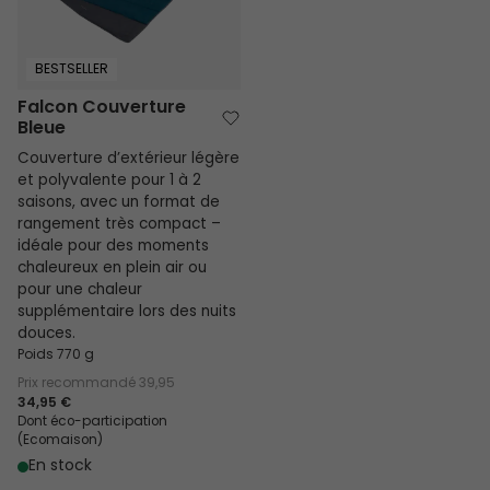
BESTSELLER
Falcon Couverture
Bleue
Couverture d’extérieur légère
et polyvalente pour 1 à 2
saisons, avec un format de
rangement très compact –
idéale pour des moments
chaleureux en plein air ou
pour une chaleur
supplémentaire lors des nuits
douces.
Poids 770 g
Prix recommandé
39,95
34,95 €
Dont éco-participation
(Ecomaison)
En stock