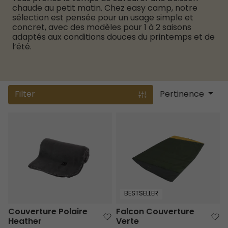
chaude au petit matin. Chez easy camp, notre
sélection est pensée pour un usage simple et
concret, avec des modèles pour 1 à 2 saisons
adaptés aux conditions douces du printemps et de
l’été.
Filter
Pertinence
Couverture Polaire Heather
Falcon Couverture Verte
BESTSELLER
Couverture Polaire
Falcon Couverture
Heather
Verte