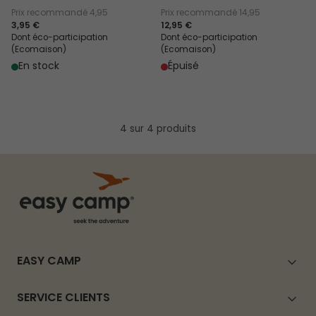
Prix recommandé
4,95
Prix recommandé
14,95
3,95 €
12,95 €
Dont éco-participation
Dont éco-participation
(Ecomaison)
(Ecomaison)
En stock
Épuisé
4 sur 4 produits
EASY CAMP
SERVICE CLIENTS