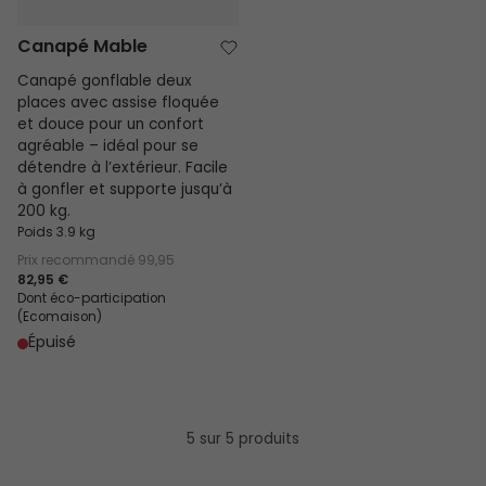
Canapé Mable
Canapé gonflable deux
places avec assise floquée
et douce pour un confort
agréable – idéal pour se
détendre à l’extérieur. Facile
à gonfler et supporte jusqu’à
200 kg.
Poids 3.9 kg
Prix recommandé
99,95
82,95 €
Dont éco-participation
(Ecomaison)
Épuisé
5 sur 5 produits