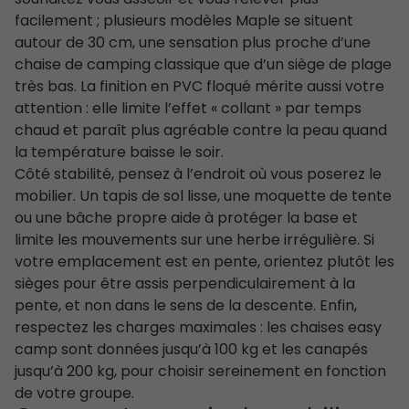
facilement ; plusieurs modèles Maple se situent
autour de 30 cm, une sensation plus proche d’une
chaise de camping classique que d’un siège de plage
très bas. La finition en PVC floqué mérite aussi votre
attention : elle limite l’effet « collant » par temps
chaud et paraît plus agréable contre la peau quand
la température baisse le soir.
Côté stabilité, pensez à l’endroit où vous poserez le
mobilier. Un tapis de sol lisse, une moquette de tente
ou une bâche propre aide à protéger la base et
limite les mouvements sur une herbe irrégulière. Si
votre emplacement est en pente, orientez plutôt les
sièges pour être assis perpendiculairement à la
pente, et non dans le sens de la descente. Enfin,
respectez les charges maximales : les chaises easy
camp sont données jusqu’à 100 kg et les canapés
jusqu’à 200 kg, pour choisir sereinement en fonction
de votre groupe.