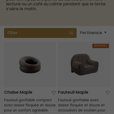
lecture ou un café au calme pendant que la tente
s’aère le matin.
Filter
Pertinence
Chaise Maple
Fauteuil Maple
NOUVEAU
Chaise Maple
Fauteuil Maple
Fauteuil gonflable compact
Fauteuil gonflable avec
avec assise floquée et douce
assise floquée et douce et
pour un confort agréable.
accoudoirs de soutien pour