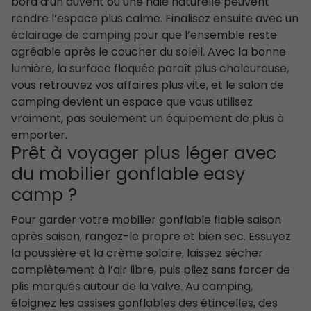
bord d’un auvent ou une haie naturelle peuvent
rendre l’espace plus calme. Finalisez ensuite avec un
éclairage de camping
pour que l’ensemble reste
agréable après le coucher du soleil. Avec la bonne
lumière, la surface floquée paraît plus chaleureuse,
vous retrouvez vos affaires plus vite, et le salon de
camping devient un espace que vous utilisez
vraiment, pas seulement un équipement de plus à
emporter.
Prêt à voyager plus léger avec
du mobilier gonflable easy
camp ?
Pour garder votre mobilier gonflable fiable saison
après saison, rangez-le propre et bien sec. Essuyez
la poussière et la crème solaire, laissez sécher
complètement à l’air libre, puis pliez sans forcer de
plis marqués autour de la valve. Au camping,
éloignez les assises gonflables des étincelles, des