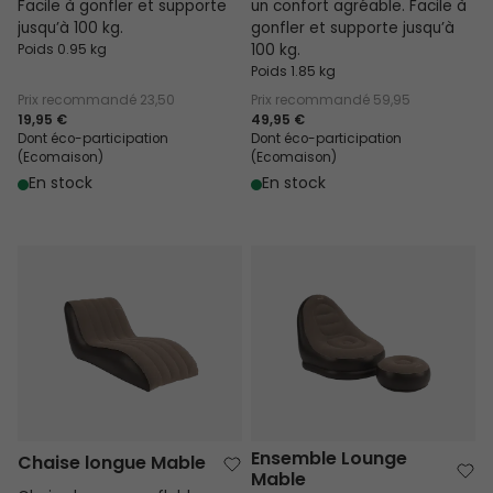
Facile à gonfler et supporte
un confort agréable. Facile à
jusqu’à 100 kg.
gonfler et supporte jusqu’à
Poids 0.95 kg
100 kg.
Poids 1.85 kg
Prix recommandé
23,50
Prix recommandé
59,95
19,95 €
49,95 €
Dont éco-participation
Dont éco-participation
(Ecomaison)
(Ecomaison)
En stock
En stock
Chaise longue Mable
Ensemble Lounge Mable
Ensemble Lounge
Chaise longue Mable
Mable