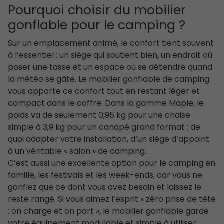
Pourquoi choisir du mobilier
gonflable pour le camping ?
Sur un emplacement animé, le confort tient souvent
à l’essentiel : un siège qui soutient bien, un endroit où
poser une tasse et un espace où se détendre quand
la météo se gâte. Le mobilier gonflable de camping
vous apporte ce confort tout en restant léger et
compact dans le coffre. Dans la gamme Maple, le
poids va de seulement 0,95 kg pour une chaise
simple à 3,9 kg pour un canapé grand format : de
quoi adapter votre installation, d’un siège d’appoint
à un véritable « salon » de camping.
C’est aussi une excellente option pour le camping en
famille, les festivals et les week-ends, car vous ne
gonflez que ce dont vous avez besoin et laissez le
reste rangé. Si vous aimez l’esprit « zéro prise de tête
: on charge et on part », le mobilier gonflable garde
votre équipement modulable et simple à utiliser,