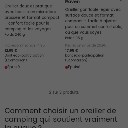
Raven
Oreiller doux et pratique
Oreiller gonflable léger avec
avec housse en microfibre
surface douce et format
brossée et format compact
compact – facile à ajuster
– confort facile pour le
pour un sommeil confortable,
camping et les voyages.
où que vous soyez.
Poids 240 g
Poids 95 g
Prix recommandé
14,95
Prix recommandé
20,95
12,95 €
17,95 €
Dont éco-participation
Dont éco-participation
(Ecomaison)
(Ecomaison)
Épuisé
Épuisé
2 sur 2 produits
Comment choisir un oreiller de
camping qui soutient vraiment