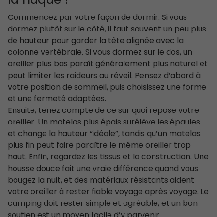
la nuque ?
Commencez par votre façon de dormir. Si vous
dormez plutôt sur le côté, il faut souvent un peu plus
de hauteur pour garder la tête alignée avec la
colonne vertébrale. Si vous dormez sur le dos, un
oreiller plus bas paraît généralement plus naturel et
peut limiter les raideurs au réveil. Pensez d’abord à
votre position de sommeil, puis choisissez une forme
et une fermeté adaptées.
Ensuite, tenez compte de ce sur quoi repose votre
oreiller. Un matelas plus épais surélève les épaules
et change la hauteur “idéale”, tandis qu’un matelas
plus fin peut faire paraître le même oreiller trop
haut. Enfin, regardez les tissus et la construction. Une
housse douce fait une vraie différence quand vous
bougez la nuit, et des matériaux résistants aident
votre oreiller à rester fiable voyage après voyage. Le
camping doit rester simple et agréable, et un bon
soutien est un moyen facile d’y parvenir.