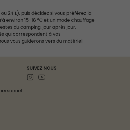
u 24 L), puis décidez si vous préférez la
qu’à environ 15–18 °C et un mode chauffage
estes du camping, jour après jour.
tés qui correspondent à vos
nous vous guiderons vers du matériel
SUIVEZ NOUS
Instagram
Youtube
 personnel