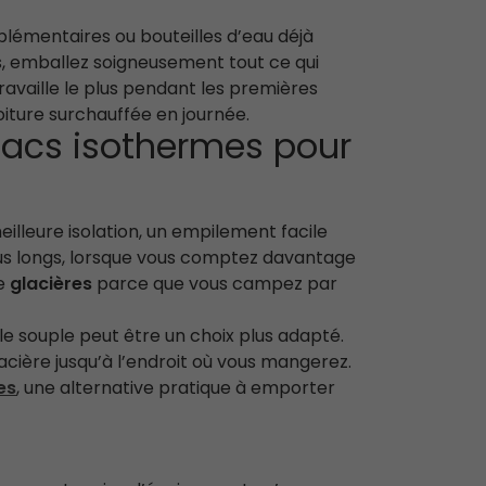
plémentaires ou bouteilles d’eau déjà
iés, emballez soigneusement tout ce qui
ravaille le plus pendant les premières
voiture surchauffée en journée.
 sacs isothermes pour
illeure isolation, un empilement facile
 plus longs, lorsque vous comptez davantage
de
glacières
parce que vous campez par
e souple peut être un choix plus adapté.
acière jusqu’à l’endroit où vous mangerez.
es
, une alternative pratique à emporter