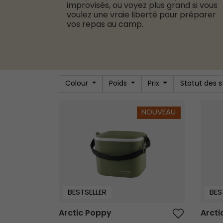
improvisés, ou voyez plus grand si vous
voulez une vraie liberté pour préparer
vos repas au camp.
Colour
Poids
Prix
Statut des 
Arctic Poppy
Arctic 
NOUVEAU
BESTSELLER
BES
Arctic Poppy
Arcti