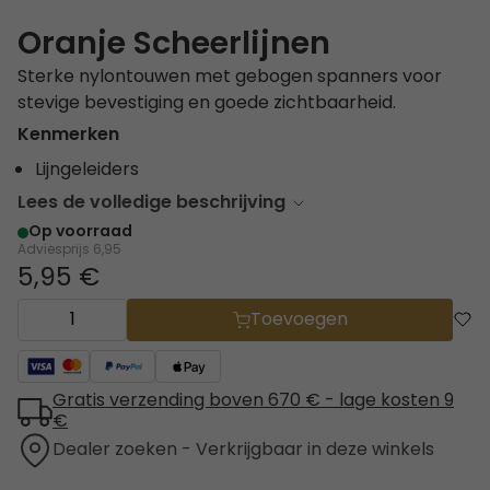
Oranje Scheerlijnen
Sterke nylontouwen met gebogen spanners voor
stevige bevestiging en goede zichtbaarheid.
Kenmerken
Lijngeleiders
Lees de volledige beschrijving
Op voorraad
Adviesprijs
6,95
5,95 €
Toevoegen
Gratis verzending boven 670 € - lage kosten 9
€
Dealer zoeken - Verkrijgbaar in deze winkels