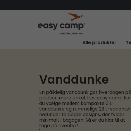
Alle produkter
Te
Vanddunke
En pålidelig vanddunk gør hverdagen p
pladsen mere enkel. Hos easy camp ka
du vælge mellem kompakte 3 L-
vanddunke og rummelige 23 L-varianter
herunder foldbare designs, der fylder
minimalt i bagagen. Så er du klar til at
tage på eventyr!