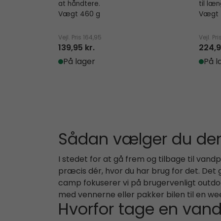
at håndtere.
til læ
Vægt 460 g
Vægt 
Vejl. Pris
164,95
Vejl. Pri
139,95 kr.
224,9
På lager
På l
Sådan vælger du de
I stedet for at gå frem og tilbage til v
præcis dér, hvor du har brug for det. Det
camp fokuserer vi på brugervenligt outdo
med vennerne eller pakker bilen til en we
Hvorfor tage en va