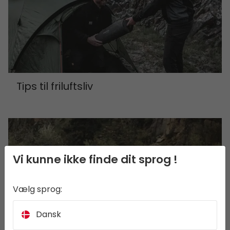
Tips til friluftsliv
Vi kunne ikke finde dit sprog !
Vælg sprog:
Dansk