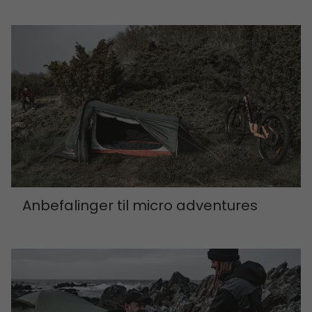
Anbefalinger til micro adventures