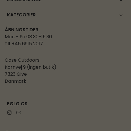
KUNDESERVICE
KATEGORIER
ÅBNINGSTIDER
Man - Fri 08:30-15:30
Tlf +45 6915 2017
Oase Outdoors
Kornvej 9 (ingen butik)
7323 Give
Danmark
FØLG OS
Instagram
Youtube