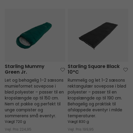
Starling Mummy Green Jr.
Starling Square Black 10°C
Starling Mummy
Starling Square Black
Green Jr.
10°C
Let og behagelig 1–2 sæsons
Rummelig og let 1–2 sæsons
mumieformet sovepose i
rektangulær sovepose i blød
blød polyester – passer til en
polyester – passer til en
kropslængde op til 150 cm.
kropslængde op til 190 cm.
Nem at pakke og perfekt til
Behagelig og praktisk til
unge campister og
afslappede eventyr i milde
sommerens små eventyr.
temperaturer.
Vægt 720 g
Vægt 830 g
Vejl. Pris
224,95
Vejl. Pris
199,95