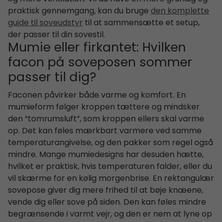
praktisk gennemgang, kan du bruge
den komplette
guide til soveudstyr
til at sammensætte et setup,
der passer til din sovestil.
Mumie eller firkantet: Hvilken
facon på soveposen sommer
passer til dig?
Faconen påvirker både varme og komfort. En
mumieform følger kroppen tættere og mindsker
den “tomrumsluft”, som kroppen ellers skal varme
op. Det kan føles mærkbart varmere ved samme
temperaturangivelse, og den pakker som regel også
mindre. Mange mumiedesigns har desuden hætte,
hvilket er praktisk, hvis temperaturen falder, eller du
vil skærme for en kølig morgenbrise. En rektangulær
sovepose giver dig mere frihed til at bøje knæene,
vende dig eller sove på siden. Den kan føles mindre
begrænsende i varmt vejr, og den er nem at lyne op