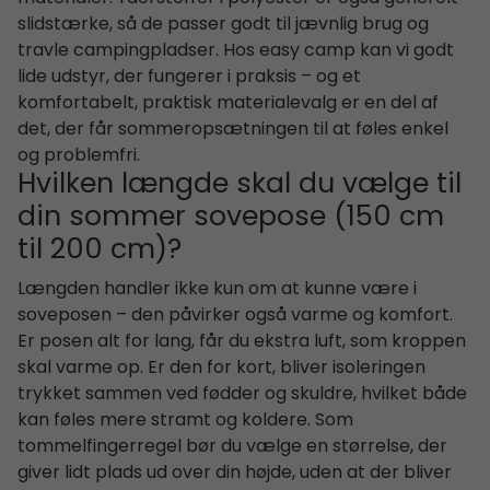
slidstærke, så de passer godt til jævnlig brug og
travle campingpladser. Hos easy camp kan vi godt
lide udstyr, der fungerer i praksis – og et
komfortabelt, praktisk materialevalg er en del af
det, der får sommeropsætningen til at føles enkel
og problemfri.
Hvilken længde skal du vælge til
din sommer sovepose (150 cm
til 200 cm)?
Længden handler ikke kun om at kunne være i
soveposen – den påvirker også varme og komfort.
Er posen alt for lang, får du ekstra luft, som kroppen
skal varme op. Er den for kort, bliver isoleringen
trykket sammen ved fødder og skuldre, hvilket både
kan føles mere stramt og koldere. Som
tommelfingerregel bør du vælge en størrelse, der
giver lidt plads ud over din højde, uden at der bliver