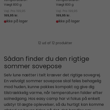
temperaturer.
temperaturer.
Vægt 830 g
Vægt 830 g
Vejl. Pris
199,95
Vejl. Pris
199,95
169,95 kr.
169,95 kr.
Ikke på lager
Ikke på lager
12 ud af 12 produkter
Sådan finder du den rigtige
sommer sovepose
Selv lune nætter i telt kræver det rigtige sovegrej.
En velvalgt sommer sovepose skal føles behagelig
mod huden, kunne pakkes kompakt og give dig
tilstrækkelig varme, når temperaturen falder efter
solnedgang. Hos easy camp har vi fokus på enkelt
udstyr til ægte oplevelser, så du hurtigt kan komme