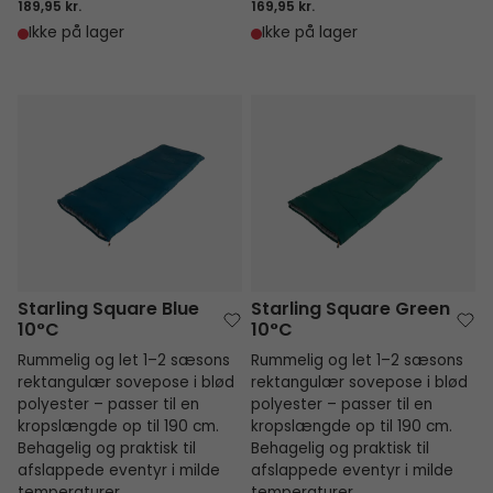
189,95 kr.
169,95 kr.
Ikke på lager
Ikke på lager
Starling Square Blue 10°C
Starling Square Green 10°C
Starling Square Blue
Starling Square Green
10°C
10°C
Rummelig og let 1–2 sæsons
Rummelig og let 1–2 sæsons
rektangulær sovepose i blød
rektangulær sovepose i blød
polyester – passer til en
polyester – passer til en
kropslængde op til 190 cm.
kropslængde op til 190 cm.
Behagelig og praktisk til
Behagelig og praktisk til
afslappede eventyr i milde
afslappede eventyr i milde