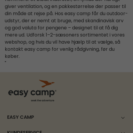
giver ventilation, og en pakkestørrelse der passer til
din måde at rejse på. Hos easy camp får du outdoor-
udstyr, der er nemt at bruge, med skandinavisk arv
og god valuta for pengene – designet til at få dig
mere ud. Udforsk 1–2-sæsoners sortimentet i vores
webshop, og hvis du vil have hjælp til at vælge, så
kontakt easy camp for venlig rådgivning, før du
køber.
"
EASY CAMP