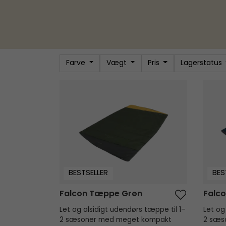
Farve
Vægt
Pris
Lagerstatus
Falcon Tæppe Grøn
Falco
BESTSELLER
BES
Falcon Tæppe Grøn
Falc
Let og alsidigt udendørs tæppe til 1–
Let og
2 sæsoner med meget kompakt
2 sæs