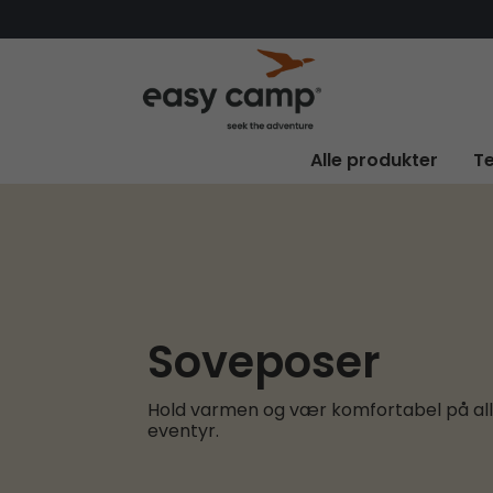
Alle produkter
Te
Soveposer
Hold varmen og vær komfortabel på al
eventyr.