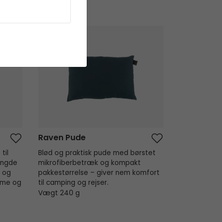
Raven Pude
Raven Pude
til
Blød og praktisk pude med børstet
ængde
mikrofiberbetræk og kompakt
t og
pakkestørrelse – giver nem komfort
rme og
til camping og rejser.
Vægt 240 g