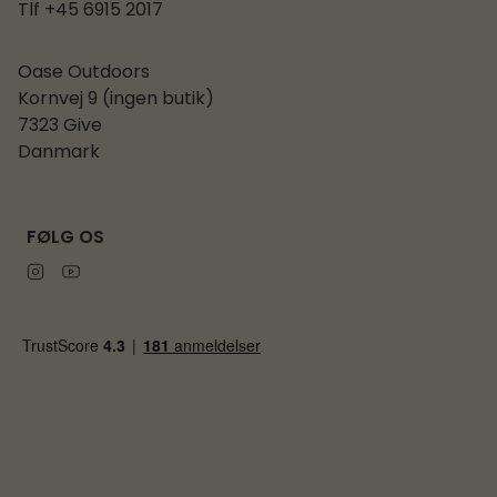
Tlf +45 6915 2017
Oase Outdoors
Kornvej 9 (ingen butik)
7323 Give
Danmark
FØLG OS
Instagram
Youtube