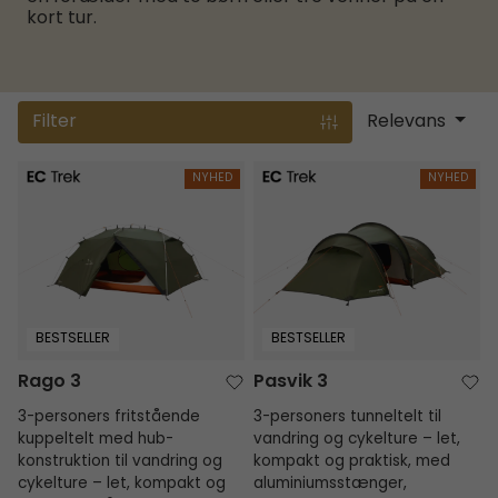
kort tur.
Filter
Relevans
Rago 3
Pasvik 3
NYHED
NYHED
BESTSELLER
BESTSELLER
Rago 3
Pasvik 3
3-personers fritstående
3-personers tunneltelt til
kuppeltelt med hub-
vandring og cykelture – let,
konstruktion til vandring og
kompakt og praktisk, med
cykelture – let, kompakt og
aluminiumsstænger,