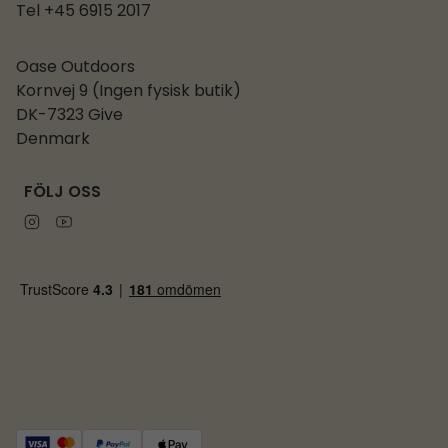
Tel +45 6915 2017
Oase Outdoors
Kornvej 9 (Ingen fysisk butik)
DK-7323 Give
Denmark
FÖLJ OSS
Instagram
Youtube