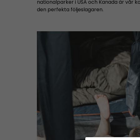
nationalparker i USA och Kanada är vår 
den perfekta följeslagaren.