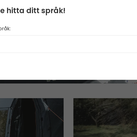
e hitta ditt språk!
pråk: