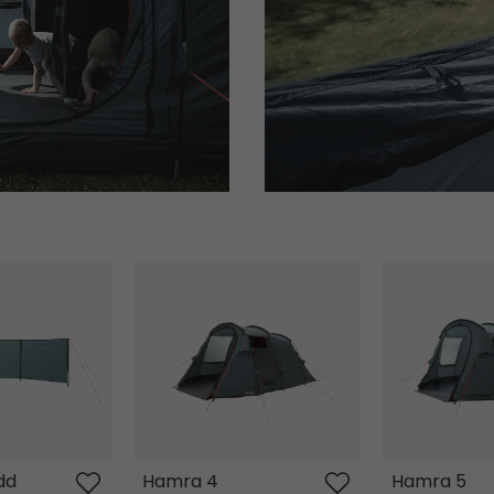
d
Hamra 4
Hamra 5
dd
Hamra 4
Hamra 5