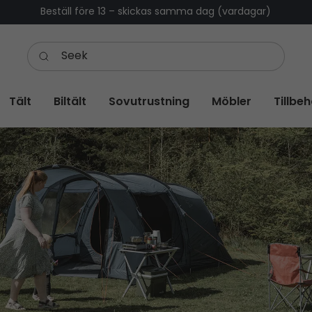
Beställ före 13 – skickas samma dag (vardagar)
Tält
Biltält
Sovutrustning
Möbler
Tillbe