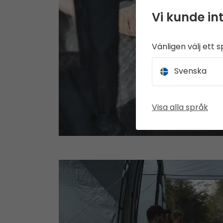
Vi kunde int
Vänligen välj ett s
Svenska
Visa alla språk