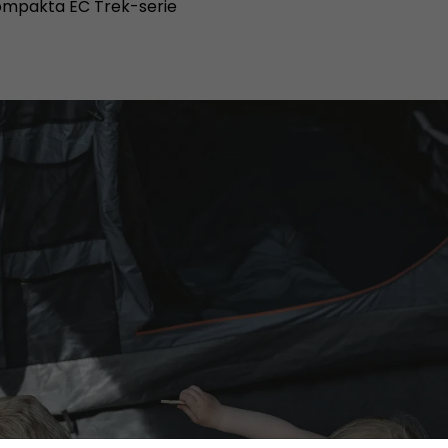
kompakta EC Trek-serie