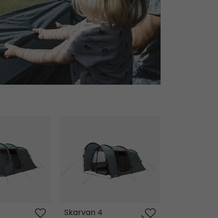
Skarvan 4
Skarvan 5
Skarvan 4
Skarvan 5