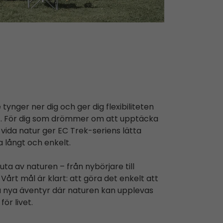
 tynger ner dig och ger dig flexibiliteten
akt. För dig som drömmer om att upptäcka
vida natur ger EC Trek-seriens lätta
a långt och enkelt.
ta av naturen – från nybörjare till
 Vårt mål är klart: att göra det enkelt att
på nya äventyr där naturen kan upplevas
ör livet.