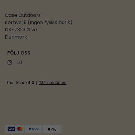
Oase Outdoors
Kornvej 9 (Ingen fysisk butik)
DK-7323 Give
Denmark
FÖLJ OSS
Instagram
Youtube