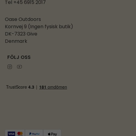
Tel +45 6915 2017
Oase Outdoors
Kornvej 9 (Ingen fysisk butik)
DK-7323 Give
Denmark
FÖLJ OSS
Instagram
Youtube