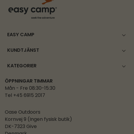
EASY CAMP
KUNDTJÄNST
KATEGORIER
ÖPPNINGAR TIMMAR
Mån - Fre 08:30-15:30
Tel +45 6915 2017
Oase Outdoors
Kornvej 9 (Ingen fysisk butik)
DK-7323 Give
Denmark