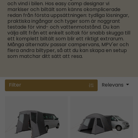
och vind i bilen. Hos easy camp designar vi
markiser och biltält som känns okomplicerade
redan från första uppsättningen: tydliga lösningar,
praktiska ingångar och tyger som är noggrant
testade för vind- och vattenmotstånd. Du kan
välja allt från ett enkelt soltak för snabb skugga till
ett komplett biltält som blir ett riktigt extrarum.
Många alternativ passar campervans, MPV'er och
flera andra biltyper, så att du kan skapa en setup
som matchar ditt sätt att resa.
Filter
Relevans
Krossbu
Utne