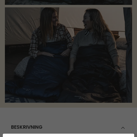
BESKRIVNING