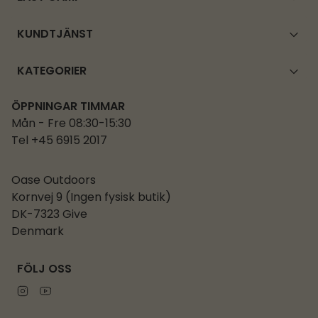
KUNDTJÄNST
KATEGORIER
ÖPPNINGAR TIMMAR
Mån - Fre 08:30-15:30
Tel +45 6915 2017
Oase Outdoors
Kornvej 9 (Ingen fysisk butik)
DK-7323 Give
Denmark
FÖLJ OSS
Instagram
Youtube