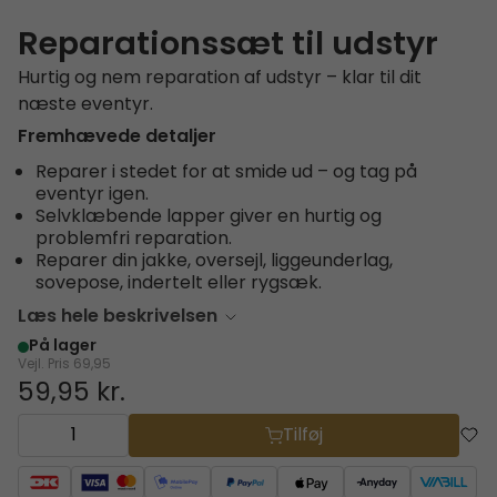
Reparationssæt til udstyr
Hurtig og nem reparation af udstyr – klar til dit
næste eventyr.
Fremhævede detaljer
Reparer i stedet for at smide ud – og tag på
eventyr igen.
Selvklæbende lapper giver en hurtig og
problemfri reparation.
Reparer din jakke, oversejl, liggeunderlag,
sovepose, indertelt eller rygsæk.
Læs hele beskrivelsen
På lager
Vejl. Pris
69,95
59,95 kr.
Tilføj