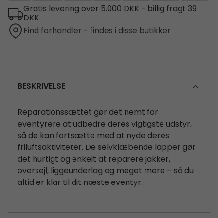
Gratis levering over 5.000 DKK - billig fragt 39
DKK
Find forhandler - findes i disse butikker
BESKRIVELSE
Reparationssættet gør det nemt for
eventyrere at udbedre deres vigtigste udstyr,
så de kan fortsætte med at nyde deres
friluftsaktiviteter. De selvklæbende lapper gør
det hurtigt og enkelt at reparere jakker,
oversejl, liggeunderlag og meget mere – så du
altid er klar til dit næste eventyr.