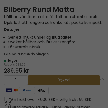
Bilberry Rund Matta
Hållbar, vändbar matta för tält och utomhusbruk.
Mjuk, lätt att rengöra och enkel att packa kompakt.
Detaljer
Ger ett mjukt underlag inuti tältet
Mycket hållbar och lätt att rengöra
För utomhusbruk
Läs hela beskrivningen
I lager
Rek.pris
284,95
239,95 kr
Add
Fri frakt över 7.000 SEK - billig frakt 95 SEK
Hitta återförsäljare - Finns i dessa butiker